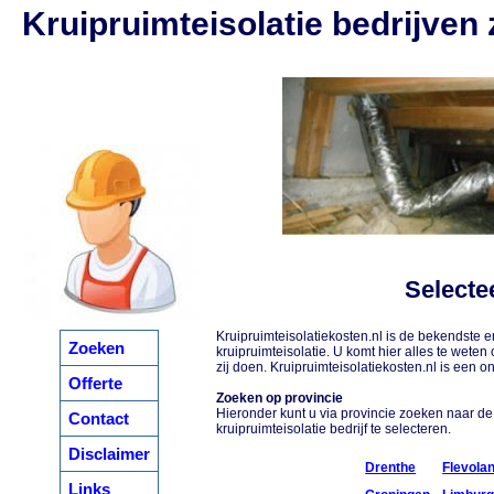
Kruipruimteisolatie bedrijven
Selecte
Kruipruimteisolatiekosten.nl is de bekendste 
Zoeken
kruipruimteisolatie. U komt hier alles te wete
zij doen. Kruipruimteisolatiekosten.nl is een o
Offerte
Zoeken op provincie
Hieronder kunt u via provincie zoeken naar d
Contact
kruipruimteisolatie bedrijf te selecteren.
Disclaimer
Drenthe
Flevola
Links