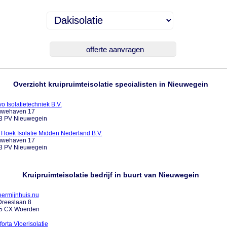
Overzicht kruipruimteisolatie specialisten in Nieuwegein
o Isolatietechniek B.V.
uwehaven 17
3 PV Nieuwegein
 Hoek Isolatie Midden Nederland B.V.
uwehaven 17
3 PV Nieuwegein
Kruipruimteisolatie bedrijf in buurt van Nieuwegein
eermijnhuis.nu
Dreeslaan 8
5 CX Woerden
orta Vloerisolatie