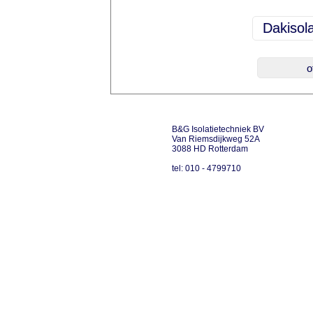
B&G Isolatietechniek BV
Van Riemsdijkweg 52A
3088 HD Rotterdam
tel: 010 - 4799710