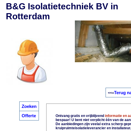
B&G Isolatietechniek BV in
Rotterdam
Terug n
<<=
Zoeken
Offerte
Ontvang gratis en vrijblijvend
informatie en 
bespaar! U bent niet verplicht één van de aa
De aanbiedingen zijn veelal extra scherp gepri
kruipruimteisolatieleverancier en installateur