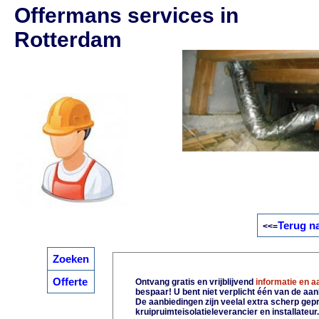
Offermans services in
Rotterdam
Terug n
<<=
Zoeken
Offerte
Ontvang gratis en vrijblijvend
informatie en 
bespaar! U bent niet verplicht één van de aa
De aanbiedingen zijn veelal extra scherp gepri
kruipruimteisolatieleverancier en installateur