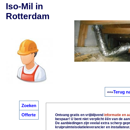
Iso-Mil in
Rotterdam
Terug n
<<=
Zoeken
Offerte
Ontvang gratis en vrijblijvend
informatie en 
bespaar! U bent niet verplicht één van de aa
De aanbiedingen zijn veelal extra scherp gepri
kruipruimteisolatieleverancier en installateur